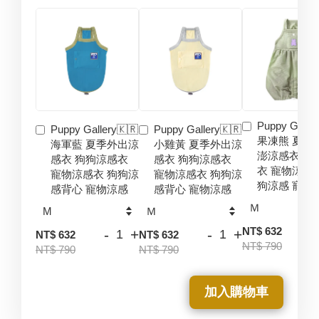
Puppy Galler
Puppy Gallery🇰🇷
Puppy Gallery🇰🇷
果凍熊 夏季
海軍藍 夏季外出涼
小雞黃 夏季外出涼
澎涼感衣 狗
感衣 狗狗涼感衣
感衣 狗狗涼感衣
衣 寵物涼感
寵物涼感衣 狗狗涼
寵物涼感衣 狗狗涼
狗涼感 寵物
感背心 寵物涼感
感背心 寵物涼感
-
NT$ 632
-
+
-
+
NT$ 632
NT$ 632
NT$ 790
NT$ 790
NT$ 790
加入購物車