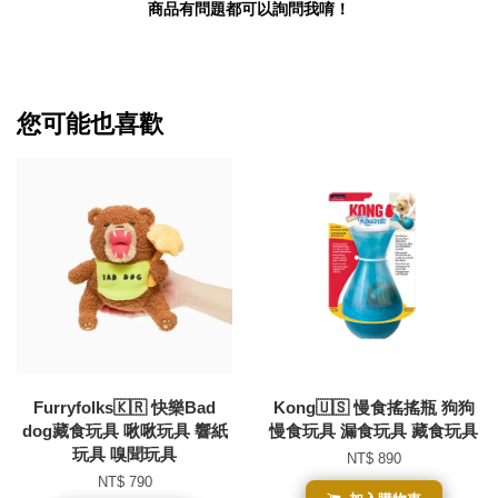
商品有問題都可以詢問我唷！
您可能也喜歡
Furryfolks🇰🇷 快樂Bad
Kong🇺🇸 慢食搖搖瓶 狗狗
dog藏食玩具 啾啾玩具 響紙
慢食玩具 漏食玩具 藏食玩具
玩具 嗅聞玩具
NT$ 890
NT$ 790