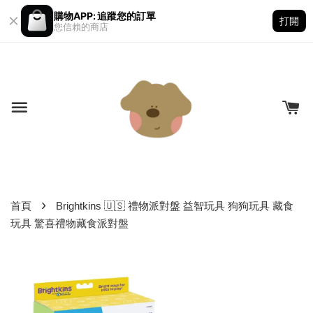
購物APP: 追蹤您的訂單
打開
您信賴的商店
›
首頁
Brightkins 🇺🇸 禮物派對盤 益智玩具 狗狗玩具 藏食
玩具 驚喜禮物藏食派對盤