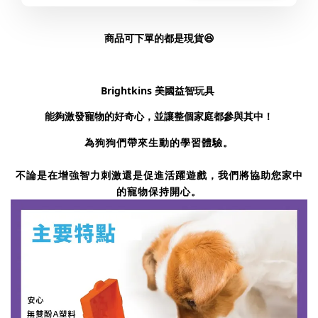
商品可下單的都是現貨😆
Brightkins 美國益智玩具
能夠激發寵物的好奇心，並讓整個家庭都參與其中！
為狗狗們帶來生動的學習體驗。
不論是在增強智力刺激還是促進活躍遊戲，我們將協助您家中
的寵物保持開心。