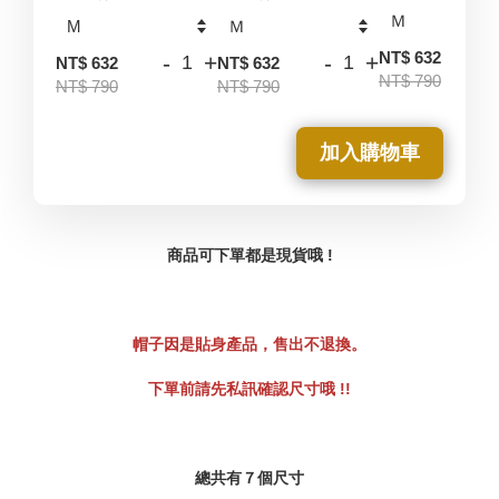
-
NT$ 632
-
+
-
+
NT$ 632
NT$ 632
NT$ 790
NT$ 790
NT$ 790
加入購物車
商品可下單都是現貨哦 !
帽子因是貼身產品，售出不退換。
下單前請先私訊確認尺寸哦 !!
總共有７
個尺寸