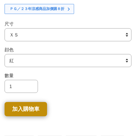
ＰＧ／２３年涼感商品加價購８折
尺寸
顔色
數量
加入購物車