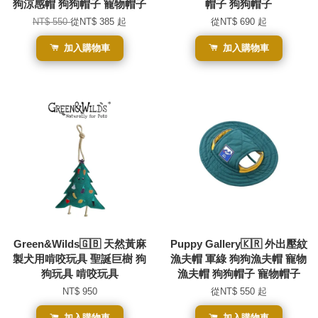
狗涼感帽 狗狗帽子 寵物帽子
帽子 狗狗帽子
NT$ 550
從
NT$ 385
起
從
NT$ 690
起
加入購物車
加入購物車
Green&Wilds🇬🇧 天然黃麻
Puppy Gallery🇰🇷 外出壓紋
製犬用啃咬玩具 聖誕巨樹 狗
漁夫帽 軍綠 狗狗漁夫帽 寵物
狗玩具 啃咬玩具
漁夫帽 狗狗帽子 寵物帽子
NT$ 950
從
NT$ 550
起
加入購物車
加入購物車