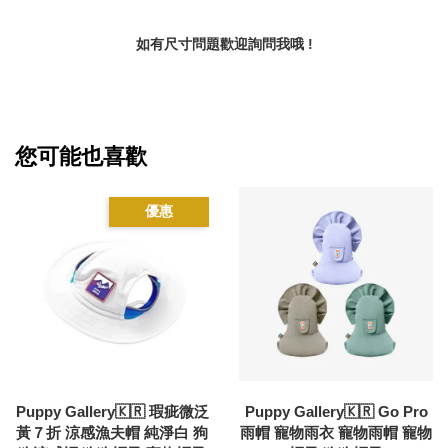
如有尺寸問題歡迎詢問我哦 !
您可能也喜歡
優惠
Puppy Gallery🇰🇷 瑕疵微泛
Puppy Gallery🇰🇷 Go Pro
黃７折 涼感漁夫帽 純淨白 狗
雨帽 寵物雨衣 寵物雨帽 寵物