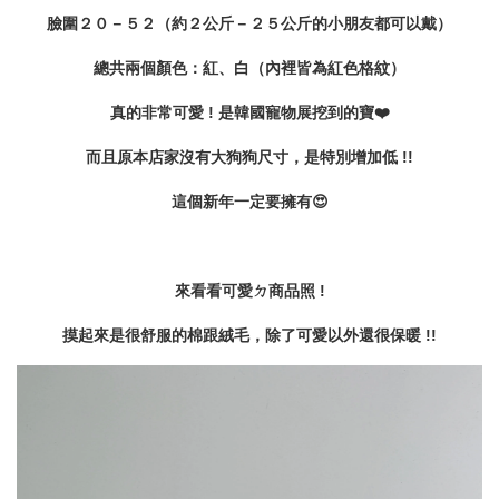
臉圍２０－５２（約２公斤－２５公斤的小朋友都可以戴）
總共兩個顏色：紅、白（內裡皆為紅色格紋）
真的非常可愛 ! 是韓國寵物展挖到的寶❤️
而且原本店家沒有大狗狗尺寸，是特別增加低 !!
這個新年一定要擁有😍
來看看可愛ㄉ商品照 !
摸起來是很舒服的棉跟絨毛，
除了可愛以外還很保暖 !!