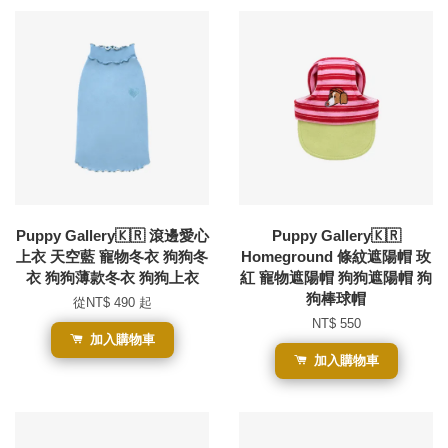
Puppy Gallery🇰🇷 滾邊愛心
Puppy Gallery🇰🇷
上衣 天空藍 寵物冬衣 狗狗冬
Homeground 條紋遮陽帽 玫
衣 狗狗薄款冬衣 狗狗上衣
紅 寵物遮陽帽 狗狗遮陽帽 狗
狗棒球帽
從
NT$ 490
起
NT$ 550
加入購物車
加入購物車