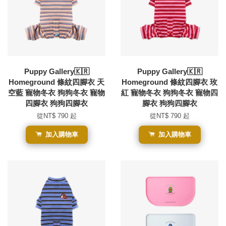
Puppy Gallery🇰🇷
Puppy Gallery🇰🇷
Homeground 條紋四腳衣 天
Homeground 條紋四腳衣 玫
空藍 寵物冬衣 狗狗冬衣 寵物
紅 寵物冬衣 狗狗冬衣 寵物四
四腳衣 狗狗四腳衣
腳衣 狗狗四腳衣
從
NT$ 790
起
從
NT$ 790
起
加入購物車
加入購物車