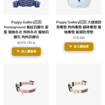
Puppy Gallery🇰🇷
Puppy Gallery🇰🇷 大猩猩防
Homeground 條紋四腳衣 蔚
滑餐墊 狗狗餐墊 貓咪餐墊 寵
藍 寵物冬衣 狗狗冬衣 寵物四
物餐墊 飯碗防滑墊
腳衣 狗狗四腳衣
NT$ 690
從
NT$ 790
起
加入購物車
加入購物車