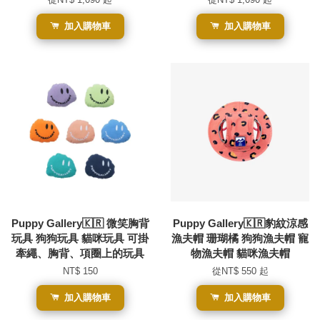
加入購物車
加入購物車
Puppy Gallery🇰🇷 微笑胸背
Puppy Gallery🇰🇷豹紋涼感
玩具 狗狗玩具 貓咪玩具 可掛
漁夫帽 珊瑚橘 狗狗漁夫帽 寵
牽繩、胸背、項圈上的玩具
物漁夫帽 貓咪漁夫帽
NT$ 150
從
NT$ 550
起
加入購物車
加入購物車