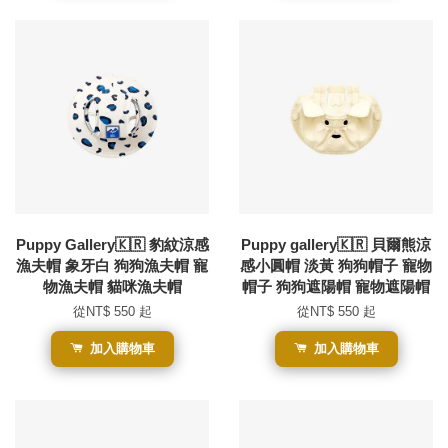
Puppy Gallery🇰🇷 豹紋涼感
Puppy gallery🇰🇷 貝爾熊涼
漁夫帽 象牙白 狗狗漁夫帽 寵
感小圓帽 淡黃 狗狗帽子 寵物
物漁夫帽 貓咪漁夫帽
帽子 狗狗遮陽帽 寵物遮陽帽
從
NT$ 550
起
從
NT$ 550
起
加入購物車
加入購物車