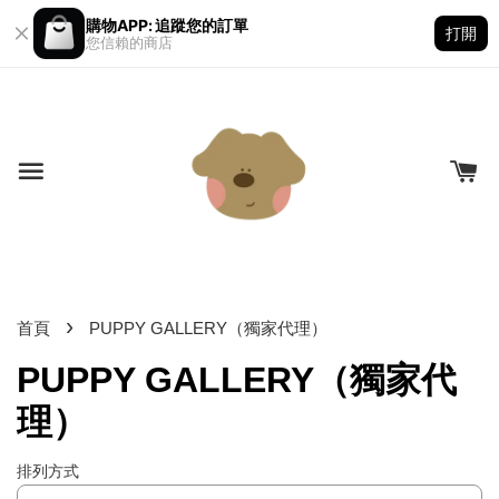
購物APP: 追蹤您的訂單
打開
您信賴的商店
›
首頁
PUPPY GALLERY（獨家代理）
PUPPY GALLERY（獨家代
理）
排列方式