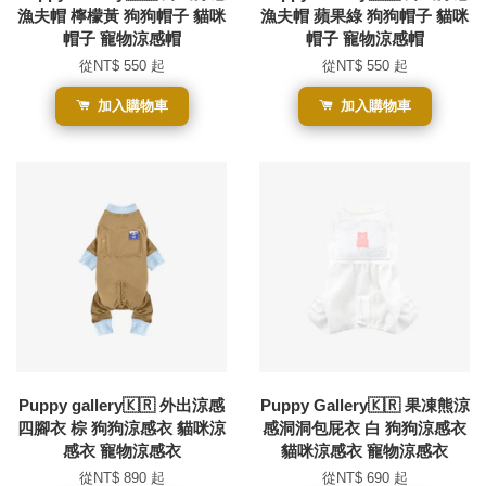
漁夫帽 檸檬黃 狗狗帽子 貓咪
漁夫帽 蘋果綠 狗狗帽子 貓咪
帽子 寵物涼感帽
帽子 寵物涼感帽
從
NT$ 550
起
從
NT$ 550
起
加入購物車
加入購物車
Puppy gallery🇰🇷 外出涼感
Puppy Gallery🇰🇷 果凍熊涼
四腳衣 棕 狗狗涼感衣 貓咪涼
感洞洞包屁衣 白 狗狗涼感衣
感衣 寵物涼感衣
貓咪涼感衣 寵物涼感衣
從
NT$ 890
起
從
NT$ 690
起