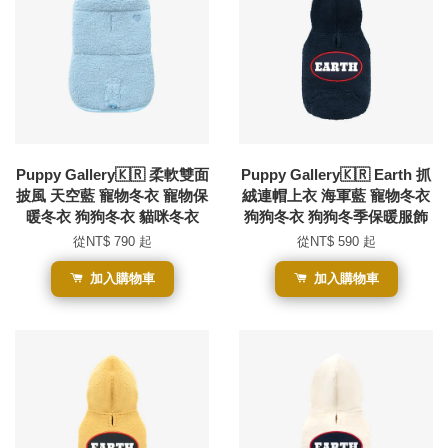
Puppy Gallery🇰🇷 柔軟雙面
Puppy Gallery🇰🇷 Earth 抓
披風 天空藍 寵物冬衣 寵物保
絨連帽上衣 海軍藍 寵物冬衣
暖冬衣 狗狗冬衣 貓咪冬衣
狗狗冬衣 狗狗冬季保暖服飾
從
NT$ 790
起
從
NT$ 590
起
加入購物車
加入購物車