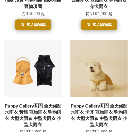
項圈 淺黃 狗狗項圈 貓咪項圈
四腳雨衣 寵物雨衣 狗狗雨衣
寵物項圈
柴犬雨衣
從
NT$ 290
起
從
NT$ 1,190
起
加入購物車
加入購物車
Puppy Gallery🇰🇷 全天候防
Puppy Gallery🇰🇷 全天候防
水雨衣 黃黑 寵物雨衣 狗狗雨
水雨衣 卡其 寵物雨衣 狗狗雨
衣 大型犬雨衣 中型犬雨衣 小
衣 大型犬雨衣 中型犬雨衣 小
型犬雨衣
型犬雨衣
從
NT$ 1,090
起
從
NT$ 1,090
起