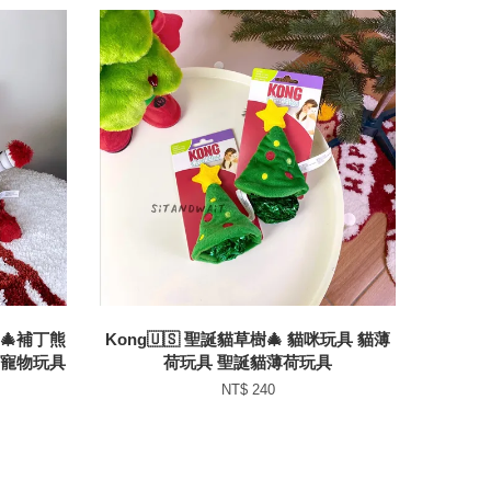
熊🎄補丁熊
Kong🇺🇸 聖誕貓草樹🎄 貓咪玩具 貓薄
 寵物玩具
荷玩具 聖誕貓薄荷玩具
NT$ 240