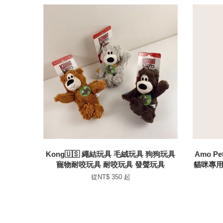
Kong🇺🇸 繩結玩具 毛絨玩具 狗狗玩具
Amo P
寵物耐咬玩具 耐咬玩具 發聲玩具
貓咪專用
從
NT$ 350
起