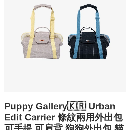
Puppy Gallery🇰🇷 Urban
Edit Carrier 條紋兩用外出包
可手提 可肩背 狗狗外出包 貓