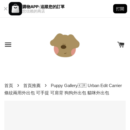
購物APP: 追蹤您的訂單
打開
您信賴的商店
›
›
首頁
首頁推薦
Puppy Gallery🇰🇷 Urban Edit Carrier
條紋兩用外出包 可手提 可肩背 狗狗外出包 貓咪外出包