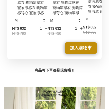
澎涼感衣 狗
感衣 狗狗涼感衣
感衣 狗狗涼感衣
衣 寵物涼感
寵物涼感衣 狗狗涼
寵物涼感衣 狗狗涼
狗涼感 寵物
感背心 寵物涼感
感背心 寵物涼感
-
NT$ 632
-
+
-
+
NT$ 632
NT$ 632
NT$ 790
NT$ 790
NT$ 790
加入購物車
商品可下單都是現貨哦 !!