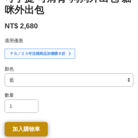
咪外出包
NT$ 2,680
適用優惠
ＰＧ／２３年涼感商品加價購８折
顏色
數量
加入購物車