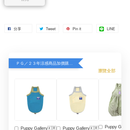
分享
Tweet
Pin it
LINE
ＰＧ／２３年涼感商品加價購８折
瀏覽全部
Puppy Galler
Puppy Gallery🇰🇷
Puppy Gallery🇰🇷