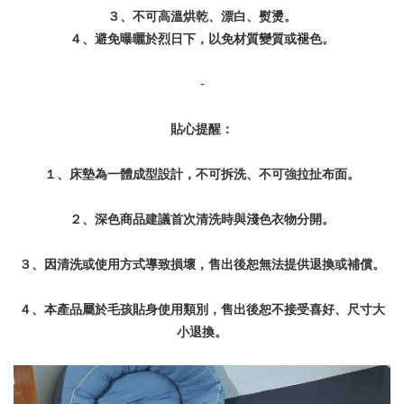
３、不可高溫烘乾、漂白、熨燙。
４、避免曝曬於烈日下，以免材質變質或褪色。
-
貼心提醒：
１、床墊為一體成型設計，不可拆洗、不可強拉扯布面。
２、深色商品建議首次清洗時與淺色衣物分開。
３、因清洗或使用方式導致損壞，售出後恕無法提供退換或補償。
４、本產品屬於毛孩貼身使用類別，售出後恕不接受喜好、尺寸大
小退換。