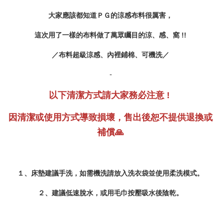
大家應該都知道ＰＧ的涼感布料很厲害，
這次用了一樣的布料做了萬眾矚目的涼、感、窩 !!
／布料超級涼感、內裡鋪棉、可機洗／
-
以下清潔方式請大家務必注意 !
因清潔或使用方式導致損壞，售出後恕不提供退換或
補償🙏
１、床墊建議手洗，如需機洗請放入洗衣袋並使用柔洗模式。
２、建議低速脫水，或用毛巾按壓吸水後陰乾。