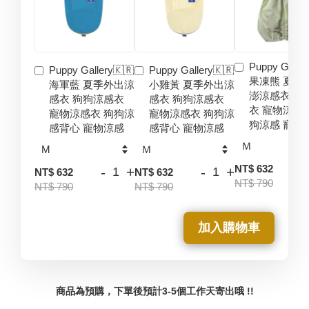
Puppy Galler
Puppy Gallery🇰🇷
Puppy Gallery🇰🇷
果凍熊 夏季
海軍藍 夏季外出涼
小雞黃 夏季外出涼
澎涼感衣 狗
感衣 狗狗涼感衣
感衣 狗狗涼感衣
衣 寵物涼感
寵物涼感衣 狗狗涼
寵物涼感衣 狗狗涼
狗涼感 寵物
感背心 寵物涼感
感背心 寵物涼感
-
NT$ 632
-
+
-
+
NT$ 632
NT$ 632
NT$ 790
NT$ 790
NT$ 790
加入購物車
商品為預購，下單後預計3-5個工作天寄出哦 !!