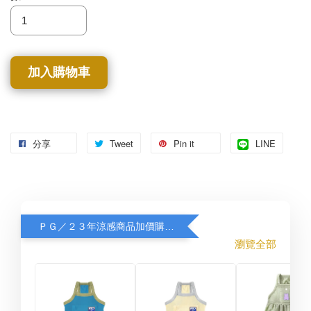
加入購物車
分享
Tweet
Pin it
LINE
ＰＧ／２３年涼感商品加價購８折
瀏覽全部