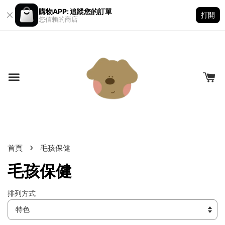
購物APP: 追蹤您的訂單
打開
您信賴的商店
›
首頁
毛孩保健
毛孩保健
排列方式