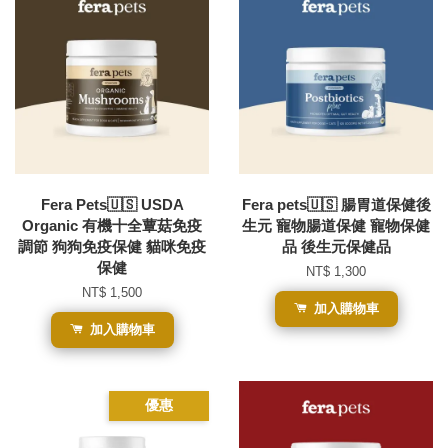
Fera Pets🇺🇸 USDA
Fera pets🇺🇸 腸胃道保健後
Organic 有機十全蕈菇免疫
生元 寵物腸道保健 寵物保健
調節 狗狗免疫保健 貓咪免疫
品 後生元保健品
保健
NT$ 1,300
NT$ 1,500
加入購物車
加入購物車
優惠