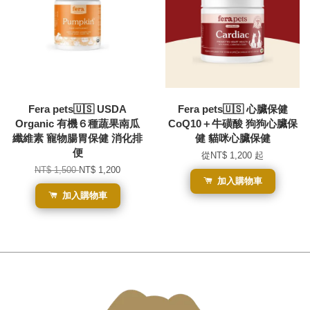
Fera pets🇺🇸 USDA
Fera pets🇺🇸 心臟保健
Organic 有機６種蔬果南瓜
CoQ10＋牛磺酸 狗狗心臟保
纖維素 寵物腸胃保健 消化排
健 貓咪心臟保健
便
從
NT$ 1,200
起
NT$ 1,500
NT$ 1,200
加入購物車
加入購物車