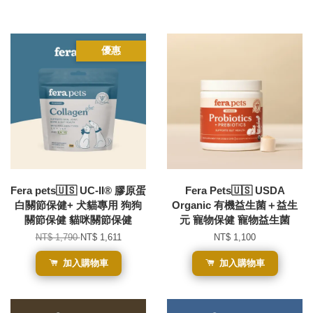
優惠
Fera pets🇺🇸 UC-II® 膠原蛋
Fera Pets🇺🇸 USDA
白關節保健+ 犬貓專用 狗狗
Organic 有機益生菌＋益生
關節保健 貓咪關節保健
元 寵物保健 寵物益生菌
NT$ 1,790
NT$ 1,611
NT$ 1,100
加入購物車
加入購物車